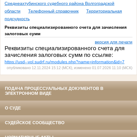
Среднеахтубинского судебного района Волгоградской
области
Телефонный справочник
Территориальная
подсудность
Реквизиты специализированного счета для зачисления
залоговых сумм
версия для печати
Реквизиты специализированного счета для
зачисления залоговых сумм по ссылке:
https://usd--vol.sudrf.ru/modules.php?name=information&id=7
опубликовано 12.11.2024 15:12 (МСК), изменено 01.07.2026 11:10 (МСК)
ПОДАЧА ПРОЦЕССУАЛЬНЫХ ДОКУМЕНТОВ В
ЭЛЕКТРОННОМ ВИДЕ
О СУДЕ
СУДЕЙСКОЕ СООБЩЕСТВО