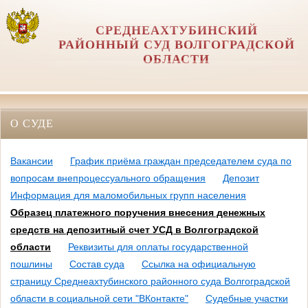
СРЕДНЕАХТУБИНСКИЙ
РАЙОННЫЙ СУД ВОЛГОГРАДСКОЙ
ОБЛАСТИ
О СУДЕ
Вакансии
График приёма граждан председателем суда по
вопросам внепроцессуального обращения
Депозит
Информация для маломобильных групп населения
Образец платежного поручения внесения денежных
средств на депозитный счет УСД в Волгоградской
области
Реквизиты для оплаты государственной
пошлины
Состав суда
Ссылка на официальную
страницу Среднеахтубинского районного суда Волгоградской
области в социальной сети "ВКонтакте"
Судебные участки