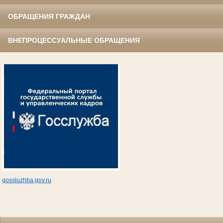
ОБРАЩЕНИЯ ГРАЖДАН
ВНЕПРОЦЕССУАЛЬНЫЕ ОБРАЩЕНИЯ
gossluzhba.gov.ru